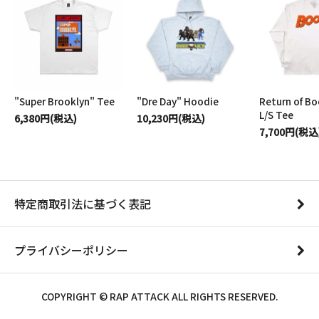
"Super Brooklyn" Tee
"Dre Day" Hoodie
Return of B
L/S Tee
6,380円(税込)
10,230円(税込)
7,700円(税込
特定商取引法に基づく表記
プライバシーポリシー
COPYRIGHT © RAP ATTACK ALL RIGHTS RESERVED.