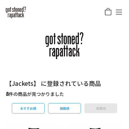
【Jackets】 に登録されている商品
8
件の商品が見つかりました
おすすめ順
価格順
新着順