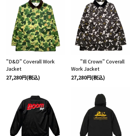
"D&D" Coverall Work
"Ill Crown" Coverall
Jacket
Work Jacket
27,280円(税込)
27,280円(税込)