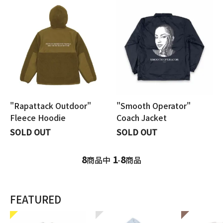
"Rapattack Outdoor"
"Smooth Operator"
Fleece Hoodie
Coach Jacket
SOLD OUT
SOLD OUT
8
1
8
商品中
-
商品
FEATURED