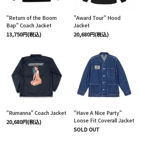
"Return of the Boom
"Award Tour" Hood
Bap" Coach Jacket
Jacket
13,750円(税込)
20,680円(税込)
"Rumanna" Coach Jacket
"Have A Nice Party"
Loose Fit Coverall Jacket
20,680円(税込)
SOLD OUT