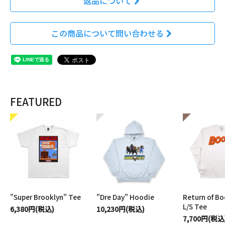
返品について
この商品について問い合わせる
FEATURED
"Super Brooklyn" Tee
"Dre Day" Hoodie
Return of B
L/S Tee
6,380円(税込)
10,230円(税込)
7,700円(税込