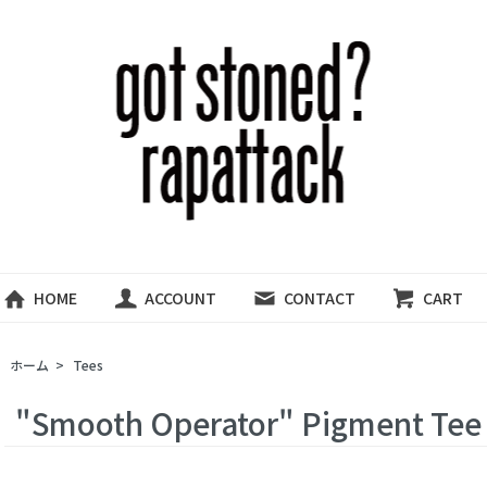
HOME
ACCOUNT
CONTACT
CART
ホーム
>
Tees
"Smooth Operator" Pigment Tee