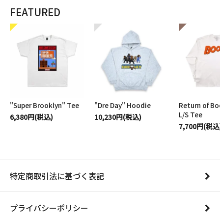
FEATURED
"Super Brooklyn" Tee
"Dre Day" Hoodie
Return of B
L/S Tee
6,380円(税込)
10,230円(税込)
7,700円(税込
特定商取引法に基づく表記
プライバシーポリシー