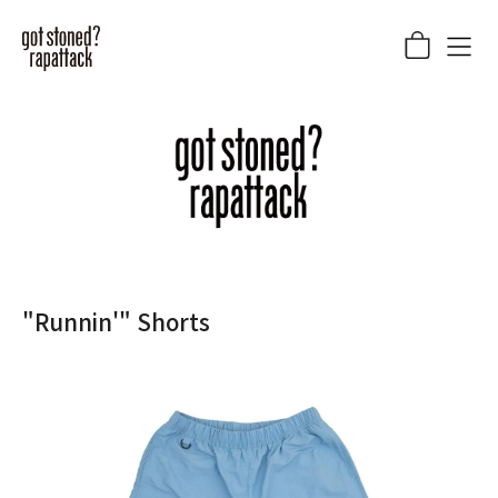
"Runnin'" Shorts