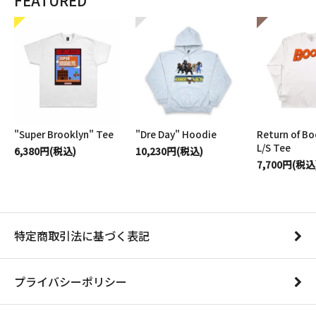
"Super Brooklyn" Tee
"Dre Day" Hoodie
Return of B
L/S Tee
6,380円(税込)
10,230円(税込)
7,700円(税込
特定商取引法に基づく表記
プライバシーポリシー