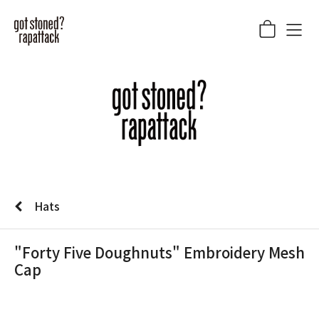
Hats
"Forty Five Doughnuts" Embroidery Mesh
Cap