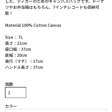
した、ディガーのためのキャンバスバッグです。ドーナ
ツやお弁当箱はもちろん、7インチレコードも収納可
能！
Material 100% Cotton Canvas
Size : 7L
高さ：21cm
袋口幅：37cm
底幅：20cm
奥行（マチ）：17cm
ハンドル長さ：37cm
個数
カラー