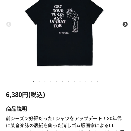
6,380円(税込)
商品説明
前シーズン好評だったTシャツをアップデート！80年代
に某音楽誌の表紙を飾った消しゴム版画家によるLL