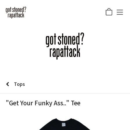
Tops
"Get Your Funky Ass.." Tee