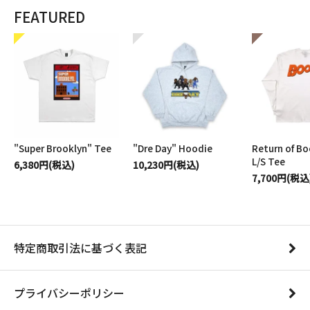
FEATURED
"Super Brooklyn" Tee
"Dre Day" Hoodie
Return of B
L/S Tee
6,380円(税込)
10,230円(税込)
7,700円(税込
特定商取引法に基づく表記
プライバシーポリシー