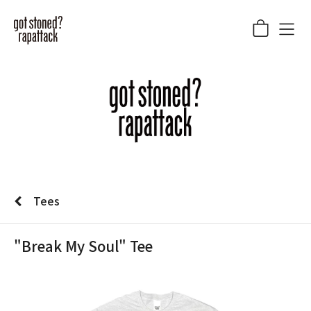
Tees
"Break My Soul" Tee