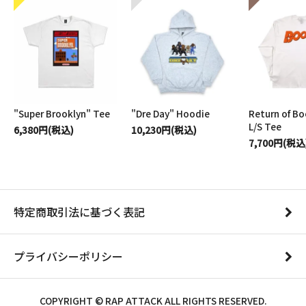
"Super Brooklyn" Tee
"Dre Day" Hoodie
Return of B
L/S Tee
6,380円(税込)
10,230円(税込)
7,700円(税込
特定商取引法に基づく表記
プライバシーポリシー
COPYRIGHT © RAP ATTACK ALL RIGHTS RESERVED.